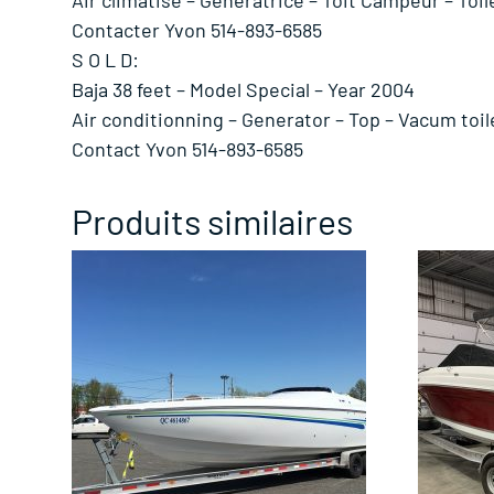
Contacter Yvon 514-893-6585
S O L D:
Baja 38 feet – Model Special – Year 2004
Air conditionning – Generator – Top – Vacum toile
Contact Yvon 514-893-6585
Produits similaires