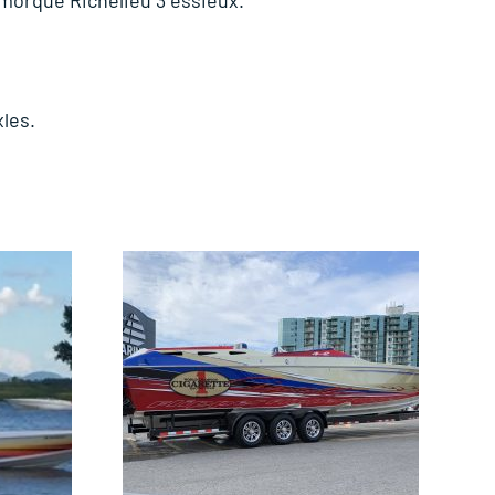
xles.