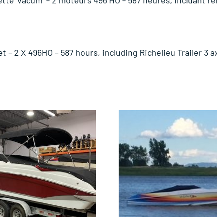
t – 2 X 496HO – 587 hours, including Richelieu Trailer 3 a